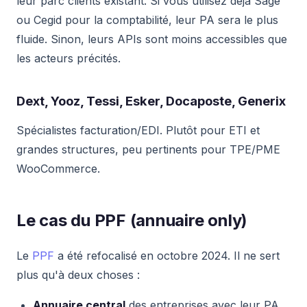
leur parc clients existant. Si vous utilisez déjà Sage
ou Cegid pour la comptabilité, leur PA sera le plus
fluide. Sinon, leurs APIs sont moins accessibles que
les acteurs précités.
Dext, Yooz, Tessi, Esker, Docaposte, Generix
Spécialistes facturation/EDI. Plutôt pour ETI et
grandes structures, peu pertinents pour TPE/PME
WooCommerce.
Le cas du PPF (annuaire only)
Le
PPF
a été refocalisé en octobre 2024. Il ne sert
plus qu'à deux choses :
Annuaire central
des entreprises avec leur PA