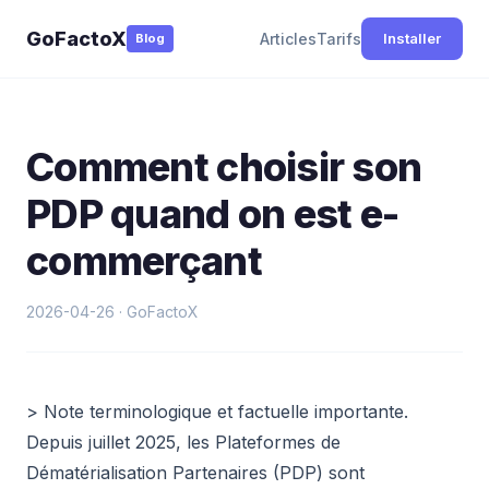
GoFactoX
Articles
Tarifs
Installer
Blog
Comment choisir son
PDP quand on est e-
commerçant
2026-04-26 · GoFactoX
> Note terminologique et factuelle importante.
Depuis juillet 2025, les Plateformes de
Dématérialisation Partenaires (PDP) sont