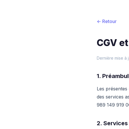
← Retour
CGV et 
Dernière mise à 
1. Préambu
Les présentes 
des services a
989 149 919 0
2. Services