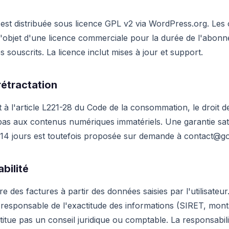
r est distribuée sous licence GPL v2 via WordPress.org. Les 
l'objet d'une licence commerciale pour la durée de l'abonn
 souscrits. La licence inclut mises à jour et support.
rétractation
 l'article L221-28 du Code de la consommation, le droit de
pas aux contenus numériques immatériels. Une garantie sati
14 jours est toutefois proposée sur demande à
contact@go
bilité
e des factures à partir des données saisies par l'utilisateur
 responsable de l'exactitude des informations (SIRET, mont
itue pas un conseil juridique ou comptable. La responsabilit