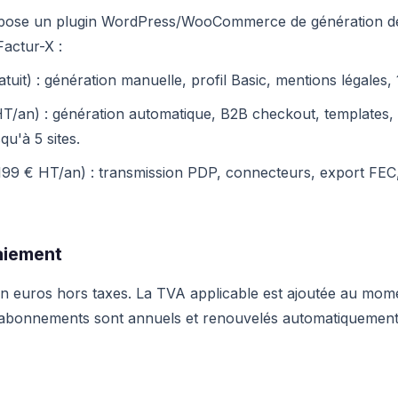
ose un plugin WordPress/WooCommerce de génération de
Factur-X :
tuit) : génération manuelle, profil Basic, mentions légales, 1
T/an) : génération automatique, B2B checkout, templates,
qu'à 5 sites.
99 € HT/an) : transmission PDP, connecteurs, export FEC,
paiement
en euros hors taxes. La TVA applicable est ajoutée au mom
 abonnements sont annuels et renouvelés automatiquement