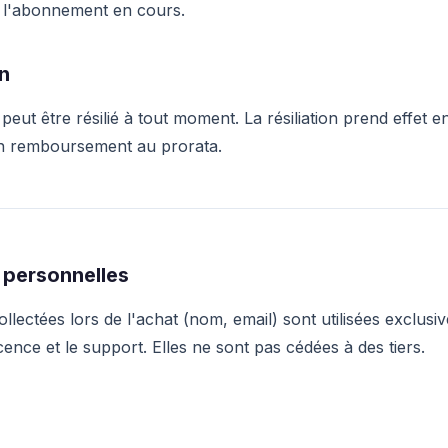
 l'abonnement en cours.
on
ut être résilié à tout moment. La résiliation prend effet en
n remboursement au prorata.
 personnelles
llectées lors de l'achat (nom, email) sont utilisées exclusi
icence et le support. Elles ne sont pas cédées à des tiers.