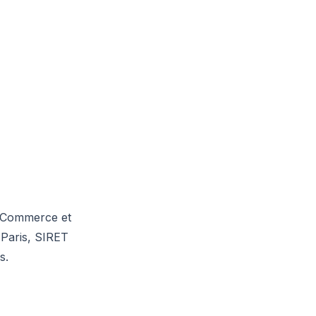
WooCommerce et
 Paris, SIRET
s.