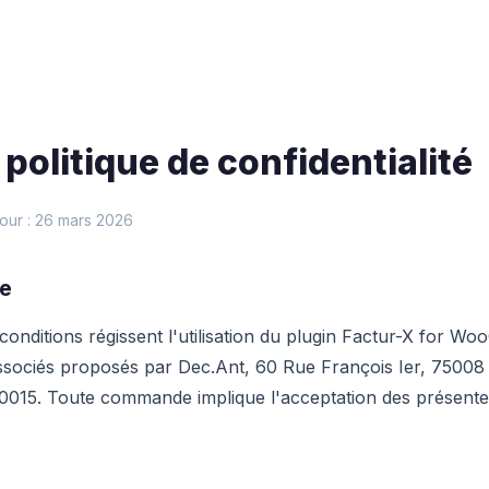
politique de confidentialité
jour : 26 mars 2026
le
conditions régissent l'utilisation du plugin Factur-X for 
ssociés proposés par Dec.Ant, 60 Rue François Ier, 75008
0015. Toute commande implique l'acceptation des présente