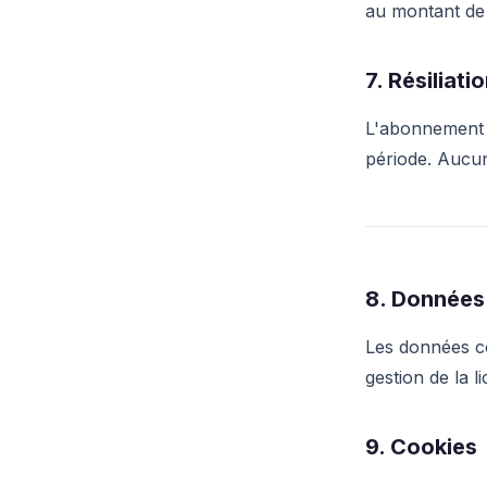
au montant de
7. Résiliati
L'abonnement pe
période. Aucu
8. Données
Les données co
gestion de la l
9. Cookies