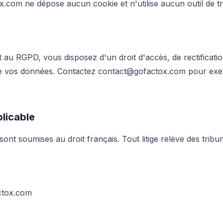
ox.com ne dépose aucun cookie et n'utilise aucun outil de t
u RGPD, vous disposez d'un droit d'accès, de rectificatio
e vos données. Contactez
contact@gofactox.com
pour exe
plicable
ont soumises au droit français. Tout litige relève des tribu
ctox.com