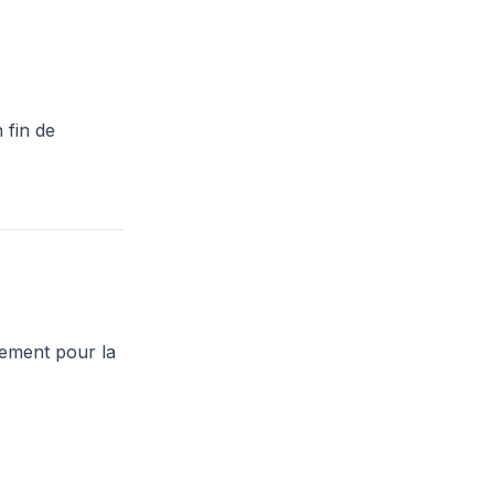
 fin de
vement pour la