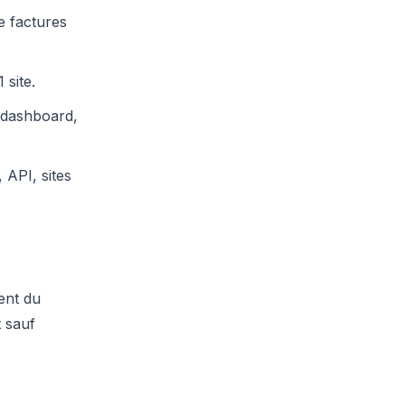
 factures
 site.
 dashboard,
 API, sites
ent du
 sauf