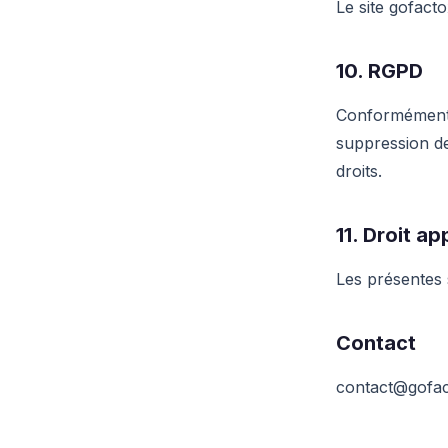
Le site gofact
10. RGPD
Conformément a
suppression d
droits.
11. Droit ap
Les présentes s
Contact
contact@gofa