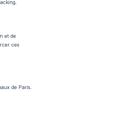
racking.
n et de
rcer ces
naux de Paris.