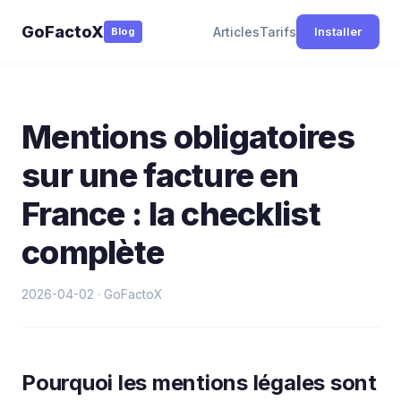
GoFactoX
Articles
Tarifs
Installer
Blog
Mentions obligatoires
sur une facture en
France : la checklist
complète
2026-04-02 · GoFactoX
Pourquoi les mentions légales sont