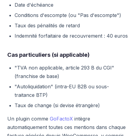
Date d'échéance
Conditions d'escompte (ou "Pas d'escompte")
Taux des pénalités de retard
Indemnité forfaitaire de recouvrement : 40 euros
Cas particuliers (si applicable)
"TVA non applicable, article 293 B du CGI"
(franchise de base)
"Autoliquidation" (intra-EU B2B ou sous-
traitance BTP)
Taux de change (si devise étrangère)
Un plugin comme
GoFactoX
intègre
automatiquement toutes ces mentions dans chaque
facture générée depuis WooCommerce, y compris