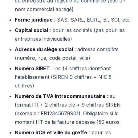
qu'enregistré au registre du commerce (pas un
nom commercial abrégé)
Forme juridique
: SAS, SARL, EURL, EI, SCI, etc.
Capital social
: pour les sociétés (pas pour les
entreprises individuelles)
Adresse du siège social
: adresse complète
(numéro, rue, code postal, ville)
Numéro SIRET
: les 14 chiffres identifiant
l'établissement (SIREN 9 chiffres + NIC 5
chiffres)
Numéro de TVA intracommunautaire
: au
format FR + 2 chiffres clé + 9 chiffres SIREN
(exemple : FR12345678901). Obligatoire si le
montant HT de la facture dépasse 150 euros
Numéro RCS et ville du greffe
: pour les