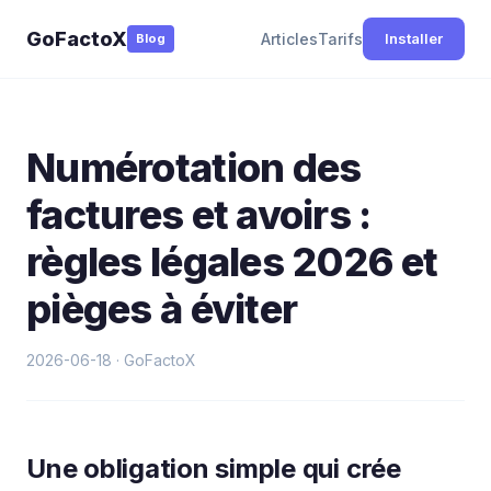
GoFactoX
Articles
Tarifs
Installer
Blog
Numérotation des
factures et avoirs :
règles légales 2026 et
pièges à éviter
2026-06-18 · GoFactoX
Une obligation simple qui crée