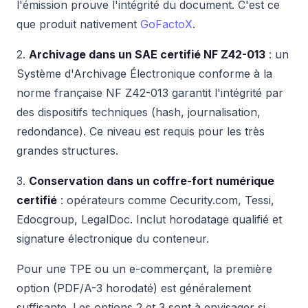
l'émission prouve l'intégrité du document. C'est ce
que produit nativement
GoFactoX
.
2.
Archivage dans un SAE certifié NF Z42-013
: un
Système d'Archivage Électronique conforme à la
norme française NF Z42-013 garantit l'intégrité par
des dispositifs techniques (hash, journalisation,
redondance). Ce niveau est requis pour les très
grandes structures.
3.
Conservation dans un coffre-fort numérique
certifié
: opérateurs comme Cecurity.com, Tessi,
Edocgroup, LegalDoc. Inclut horodatage qualifié et
signature électronique du conteneur.
Pour une TPE ou un e-commerçant, la première
option (PDF/A-3 horodaté) est généralement
suffisante. Les options 2 et 3 sont à envisager si