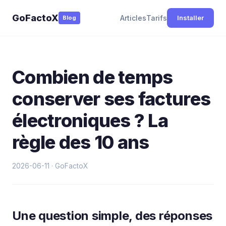
GoFactoX
Articles
Tarifs
Installer
Blog
Combien de temps
conserver ses factures
électroniques ? La
règle des 10 ans
2026-06-11 · GoFactoX
Une question simple, des réponses