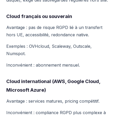
disque), exige des sauvegardes régulières hors site.
Cloud français ou souverain
Avantage : pas de risque RGPD lié à un transfert
hors UE, accessibilité, redondance native.
Exemples : OVHcloud, Scaleway, Outscale,
Numspot.
Inconvénient : abonnement mensuel.
Cloud international (AWS, Google Cloud,
Microsoft Azure)
Avantage : services matures, pricing compétitif.
Inconvénient : compliance RGPD plus complexe à